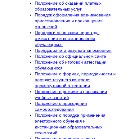
Положение об оказании платных
образовательных услуг
Порядок оформления возникновения
приостановления и прекращения
отношений
Порядок и основания перевода,
отчисления и восстановления
обучающихся
Порядок зачета результатов освоения
Положение об официальном сайте
Положение об итоговой аттестации
обучающихся
Положение о формах, периодичности и
порядке текущего контроля,
промежуточной аттестации
Положение о режиме и расписании
учебных занятий
Положение о проведении
самообследования
Положение о порядке применения
электронного обучения и
дистанционных образовательных
технологий
Положение о порядке выдачи