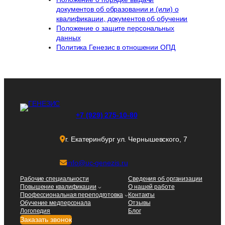
документов об образовании и (или) о
квалификации, документов об обучении
Положение о защите персональных
данных
Политика Генезис в отношении ОПД
+7 (929) 275-10-80
г. Екатеринбург ул. Чернышевского, 7
info@uc-genezis.ru
Рабочие специальности
Сведения об организации
Повышение квалификации
О нашей работе
Профессиональная переподготовка
Контакты
Обучение медперсонала
Отзывы
Логопедия
Блог
Заказать звонок