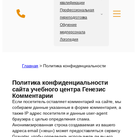
квалификации
Профессиональная
переподготовка
Обучение
медперсонала
Логопедия
Главная
>
Политика конфиденциальности
Политика конфиденциальности
сайта учебного центра Генезис
Комментарии
Если посетитель оставляет комментарий на сайте, мы
собираем данные указанные в форме комментария, а
также IP адрес посетителя и данные user-agent
браузера с целью определения спама.
Анонимизированная строка создаваемая из вашего
адреса email («хеш») может предоставляться сервису
Gravatar, чтобы определить используете ли вы его.