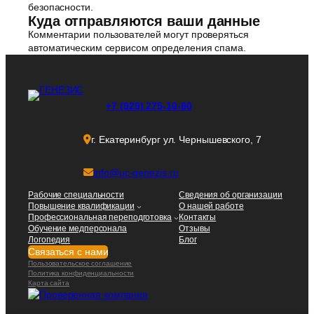
безопасности.
Куда отправляются ваши данные
Комментарии пользователей могут проверяться
автоматическим сервисом определения спама.
+7 (929) 275-10-80
г. Екатеринбург ул. Чернышевского, 7
info@uc-genezis.ru
Рабочие специальности
Сведения об организации
Повышение квалификации
О нашей работе
Профессиональная переподготовка
Контакты
Обучение медперсонала
Отзывы
Логопедия
Блог
Связаться с нами
Пользовательское соглашение
Политика конфиденциальности
Карта сайта