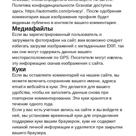
Политика конфиденциальности Gravatar доступна
здесь: https://automattic.com/privacy/ . После одобрения
комментария ваше изображение профиля будет
видимым публично в контексте вашего комментария.
Медиафайлы
Если вы зарегистрированный пользователь и
загружаете фотографии на сайт, вам возможно следует
избегать загрузки изображений с метаданными EXIF, так
как они могут содержать данные вашего
месторасположения по GPS. Посетители могут извлечь
эту информацию скачав изображения с сайта.
Куки
Если вы оставляете комментарий на нашем сайте, вы
можете включить сохранение вашего имени, адреса
email и вебсайта в куки. Это делается для вашего
удобства, чтобы не заполнять данные снова при
повторном комментировании. Эти куки хранятся в
течение одного года.
Если у вас есть учетная запись на сайте и вы войдете в
неё, мы установим временный куки для определения
поддержки куки вашим браузером, куки не содержит
никакой личной информации и удаляется при закрытии
вашего браузера.