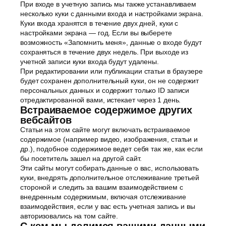
При входе в учетную запись мы также устанавливаем
несколько куки с данными входа и настройками экрана.
Куки входа хранятся в течение двух дней, куки с
настройками экрана — год. Если вы выберете
возможность «Запомнить меня», данные о входе будут
сохраняться в течение двух недель. При выходе из
учетной записи куки входа будут удалены.
При редактировании или публикации статьи в браузере
будет сохранен дополнительный куки, он не содержит
персональных данных и содержит только ID записи
отредактированной вами, истекает через 1 день.
Встраиваемое содержимое других
вебсайтов
Статьи на этом сайте могут включать встраиваемое
содержимое (например видео, изображения, статьи и
др.), подобное содержимое ведет себя так же, как если
бы посетитель зашел на другой сайт.
Эти сайты могут собирать данные о вас, использовать
куки, внедрять дополнительное отслеживание третьей
стороной и следить за вашим взаимодействием с
внедренным содержимым, включая отслеживание
взаимодействия, если у вас есть учетная запись и вы
авторизовались на том сайте.
С кем мы делимся вашими данными